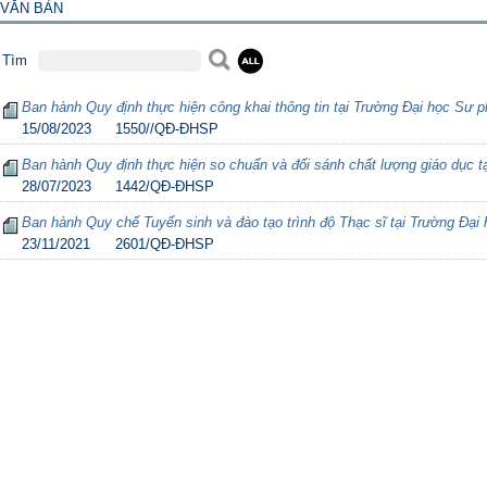
VĂN BẢN
Tìm
Ban hành Quy định thực hiện công khai thông tin tại Trường Đại học Sư 
15/08/2023
1550//QĐ-ĐHSP
Ban hành Quy định thực hiện so chuẩn và đối sánh chất lượng giáo dục 
28/07/2023
1442/QĐ-ĐHSP
Ban hành Quy chế Tuyển sinh và đào tạo trình độ Thạc sĩ tại Trường Đạ
23/11/2021
2601/QĐ-ĐHSP